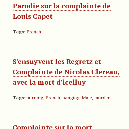
Parodie sur la complainte de
Louis Capet
Tags:
French
S'ensuyvent les Regretz et
Complainte de Nicolas Clereau,
avec la mort d'icelluy
Tags:
burning
,
French
,
hanging
,
Male
,
murder
Complainte sur la mort