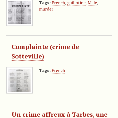
Tags:
French
,
guillotine
,
Male
,
murder
Complainte (crime de
Sotteville)
Tags:
French
Un crime affreux à Tarbes, une