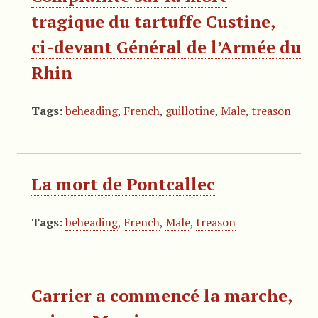
tragique du tartuffe Custine,
ci-devant Général de l’Armée du
Rhin
Tags:
beheading
,
French
,
guillotine
,
Male
,
treason
La mort de Pontcallec
Tags:
beheading
,
French
,
Male
,
treason
Carrier a commencé la marche,