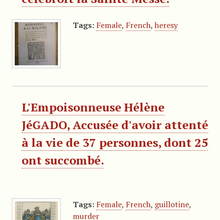
Tags:
Female
,
French
,
heresy
L'Empoisonneuse Hélène
JéGADO, Accusée d'avoir attenté
à la vie de 37 personnes, dont 25
ont succombé.
Tags:
Female
,
French
,
guillotine
,
murder