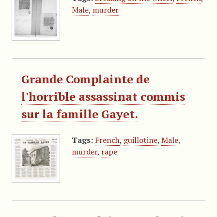
Male
,
murder
Grande Complainte de
l'horrible assassinat commis
sur la famille Gayet.
Tags:
French
,
guillotine
,
Male
,
murder
,
rape