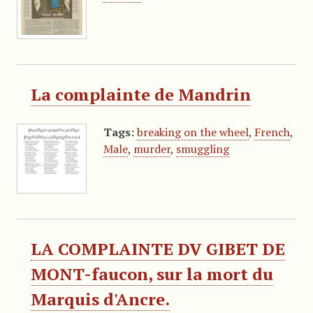
La complainte de Mandrin
Tags:
breaking on the wheel
,
French
,
Male
,
murder
,
smuggling
LA COMPLAINTE DV GIBET DE
MONT-faucon, sur la mort du
Marquis d'Ancre.