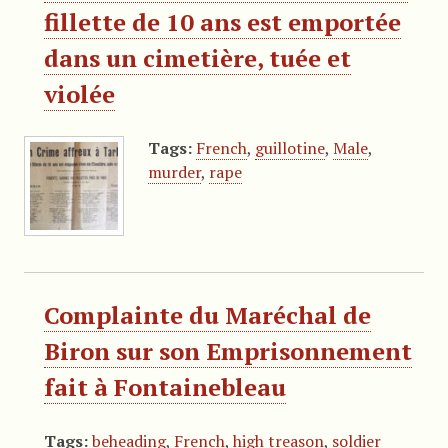
fillette de 10 ans est emportée
dans un cimetière, tuée et
violée
Tags:
French
,
guillotine
,
Male
,
murder
,
rape
Complainte du Maréchal de
Biron sur son Emprisonnement
fait à Fontainebleau
Tags:
beheading
,
French
,
high treason
,
soldier