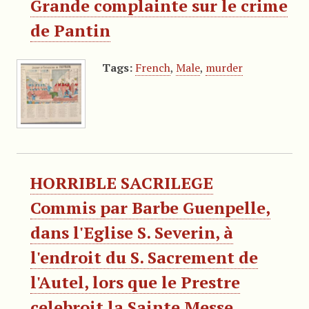
Grande complainte sur le crime
de Pantin
Tags:
French
,
Male
,
murder
HORRIBLE SACRILEGE
Commis par Barbe Guenpelle,
dans l'Eglise S. Severin, à
l'endroit du S. Sacrement de
l'Autel, lors que le Prestre
celebroit la Sainte Messe.