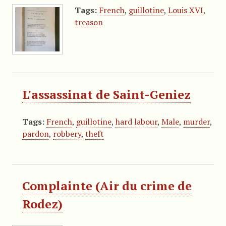
Tags:
French
,
guillotine
,
Louis XVI
,
treason
L'assassinat de Saint-Geniez
Tags:
French
,
guillotine
,
hard labour
,
Male
,
murder
,
pardon
,
robbery
,
theft
Complainte (Air du crime de
Rodez)