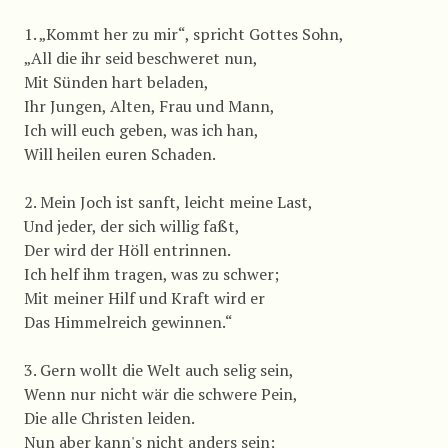
1. „Kommt her zu mir“, spricht Gottes Sohn,
„All die ihr seid beschweret nun,
Mit Sünden hart beladen,
Ihr Jungen, Alten, Frau und Mann,
Ich will euch geben, was ich han,
Will heilen euren Schaden.
2. Mein Joch ist sanft, leicht meine Last,
Und jeder, der sich willig faßt,
Der wird der Höll entrinnen.
Ich helf ihm tragen, was zu schwer;
Mit meiner Hilf und Kraft wird er
Das Himmelreich gewinnen.“
3. Gern wollt die Welt auch selig sein,
Wenn nur nicht wär die schwere Pein,
Die alle Christen leiden.
Nun aber kann's nicht anders sein;