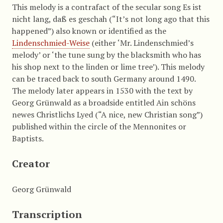
This melody is a contrafact of the secular song Es ist
nicht lang, daß es geschah (“It’s not long ago that this
happened”) also known or identified as the
Lindenschmied-Weise
(either ‘Mr. Lindenschmied’s
melody’ or ‘the tune sung by the blacksmith who has
his shop next to the linden or lime tree’). This melody
can be traced back to south Germany around 1490.
The melody later appears in 1530 with the text by
Georg Grünwald as a broadside entitled Ain schöns
newes Christlichs Lyed (“A nice, new Christian song”)
published within the circle of the Mennonites or
Baptists.
Creator
Georg Grünwald
Transcription