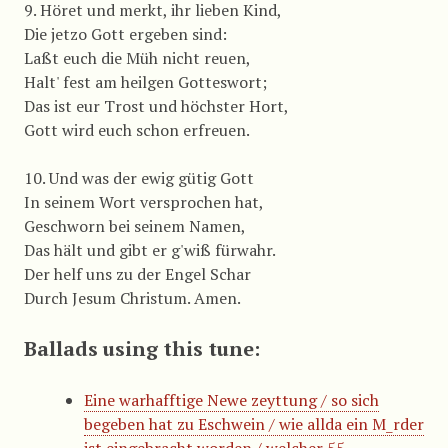
9. Höret und merkt, ihr lieben Kind,
Die jetzo Gott ergeben sind:
Laßt euch die Müh nicht reuen,
Halt' fest am heilgen Gotteswort;
Das ist eur Trost und höchster Hort,
Gott wird euch schon erfreuen.
10. Und was der ewig gütig Gott
In seinem Wort versprochen hat,
Geschworn bei seinem Namen,
Das hält und gibt er g'wiß fürwahr.
Der helf uns zu der Engel Schar
Durch Jesum Christum. Amen.
Ballads using this tune:
Eine warhafftige Newe zeyttung / so sich
begeben hat zu Eschwein / wie allda ein M_rder
ist eingebracht worden / welcher 55.