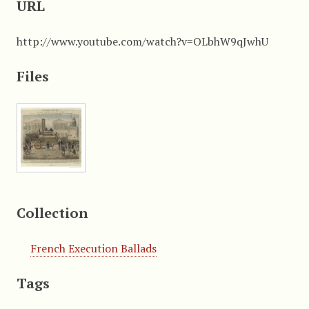
URL
http://www.youtube.com/watch?v=OLbhW9qJwhU
Files
Collection
French Execution Ballads
Tags