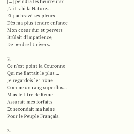
[...] peindra les heurreurs?
J'ai trahi la Nature...
Et j'ai bravé ses pleurs...
Dès ma plus tendre enfance
Mon coeur dur et pervers
Brûlait d'impatience,
De perdre l'Univers.
2.
Ce n'est point la Couronne
Qui me flattait le plus....
Je regardois le Trône
Comme un rang superflus...
Mais le titre de Reine
Assurait mes forfaits
Et secondait ma haine
Pour le Peuple Français.
3.