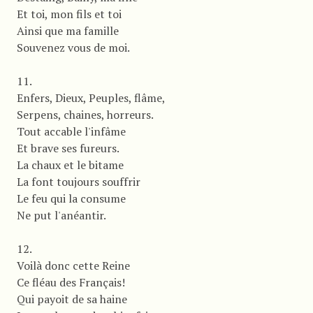
Et toi, mon fils et toi
Ainsi que ma famille
Souvenez vous de moi.
11.
Enfers, Dieux, Peuples, flâme,
Serpens, chaines, horreurs.
Tout accable l'infâme
Et brave ses fureurs.
La chaux et le bitame
La font toujours souffrir
Le feu qui la consume
Ne put l'anéantir.
12.
Voilà donc cette Reine
Ce fléau des Français!
Qui payoit de sa haine