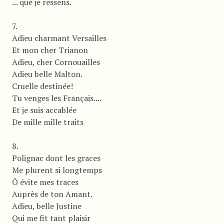
... que je ressens.
7.
Adieu charmant Versailles
Et mon cher Trianon
Adieu, cher Cornouailles
Adieu belle Malton.
Cruelle destinée!
Tu venges les Français....
Et je suis accablée
De mille mille traits
8.
Polignac dont les graces
Me plurent si longtemps
Ô évite mes traces
Auprès de ton Amant.
Adieu, belle Justine
Qui me fit tant plaisir