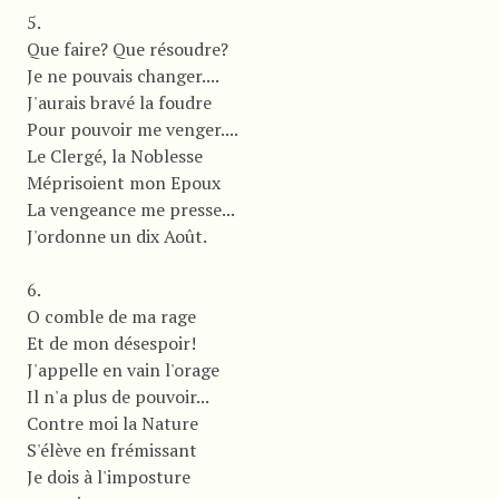
5.
Que faire? Que résoudre?
Je ne pouvais changer....
J'aurais bravé la foudre
Pour pouvoir me venger....
Le Clergé, la Noblesse
Méprisoient mon Epoux
La vengeance me presse...
J'ordonne un dix Août.
6.
O comble de ma rage
Et de mon désespoir!
J'appelle en vain l'orage
Il n'a plus de pouvoir...
Contre moi la Nature
S'élève en frémissant
Je dois à l'imposture