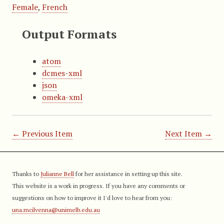
Female
,
French
Output Formats
atom
dcmes-xml
json
omeka-xml
← Previous Item
Next Item →
Thanks to
Julianne Bell
for her assistance in setting up this site.
This website is a work in progress. If you have any comments or
suggestions on how to improve it I'd love to hear from you:
una.mcilvenna@unimelb.edu.au