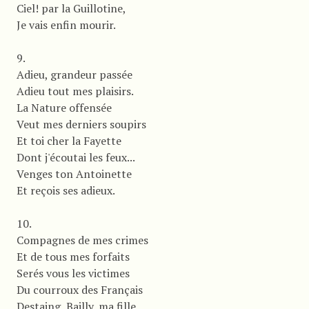
Ciel! par la Guillotine,
Je vais enfin mourir.
9.
Adieu, grandeur passée
Adieu tout mes plaisirs.
La Nature offensée
Veut mes derniers soupirs
Et toi cher la Fayette
Dont j'écoutai les feux...
Venges ton Antoinette
Et reçois ses adieux.
10.
Compagnes de mes crimes
Et de tous mes forfaits
Serés vous les victimes
Du courroux des Français
Destaing, Bailly, ma fille