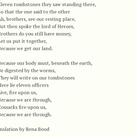
Eleven tombstones they saw standing there,
o that the one said to the other
h, brothers, see our resting place,
But then spoke the lord of Heroes,
Brothers do you still have money,
et us put it together,
Because we get our land.
Because our body must, beneath the earth,
Be digested by the worms,
They will write on our tombstones
ere lie eleven officers
ive, fire upon us,
Because we are through,
Cossacks fire upon us,
Because we are through.
nslation by Rena Bood