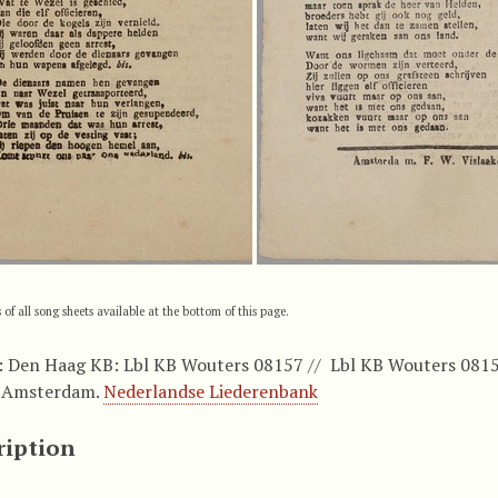
s of all song sheets available at the bottom of this page.
 Den Haag KB: Lbl KB Wouters 08157 // Lbl KB Wouters 081
, Amsterdam.
Nederlandse Liederenbank
ription