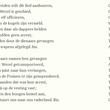
enden wilt dit lied aanhooren,
O
Wezel is geschied,
 elf officieren,
O
r de kogels zijn vernield.
en daar als dappere helden
oofden geen arrest,
den door de dienaars gevangen
wapens afgelegd. bis.
naars namen hen gevangen
r Wezel getransporteerd,
 juist naar hun verlangen,
de Pruisen te zijn gesupendeerd,
aanden dat was hun arrest,
ij op de vesting vast;
pen den hoogen hemel aan,
uurt ons naar ons vaderland. Bis.