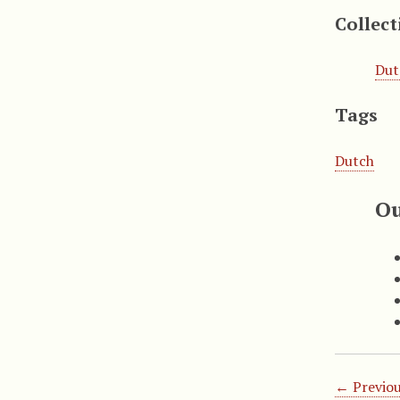
Collect
Dut
Tags
Dutch
Ou
← Previou