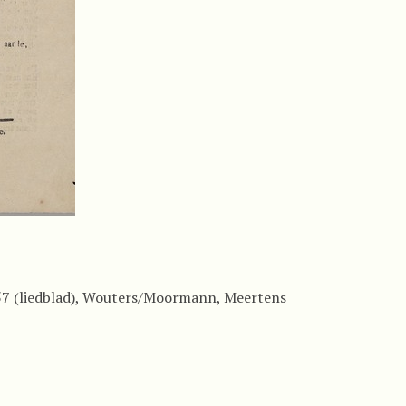
57 (liedblad), Wouters/Moormann, Meertens