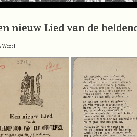
en nieuw Lied van de heldendo
n Wezel