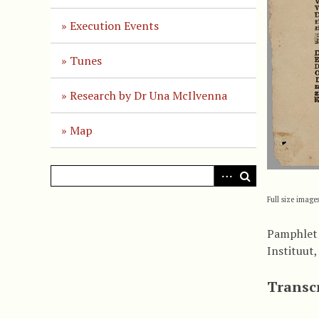
Execution Events
Tunes
Research by Dr Una McIlvenna
Map
Full size image
Pamphlet:
Instituut
Transc