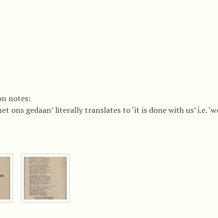
on notes:
 met ons gedaan’ literally translates to ‘it is done with us’ i.e. ‘