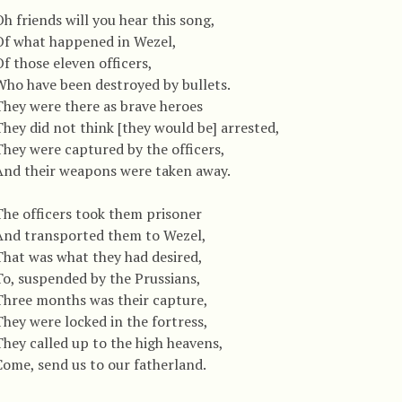
h friends will you hear this song,
Of what happened in Wezel,
f those eleven officers,
Who have been destroyed by bullets.
They were there as brave heroes
They did not think [they would be] arrested,
They were captured by the officers,
And their weapons were taken away.
The officers took them prisoner
And transported them to Wezel,
That was what they had desired,
To, suspended by the Prussians,
Three months was their capture,
They were locked in the fortress,
They called up to the high heavens,
Come, send us to our fatherland.