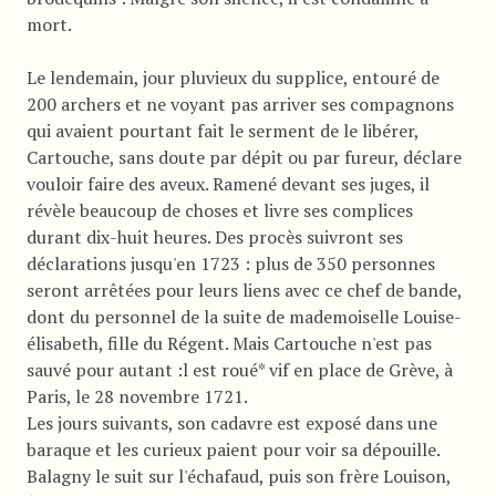
mort.
Le lendemain, jour pluvieux du supplice, entouré de
200 archers et ne voyant pas arriver ses compagnons
qui avaient pourtant fait le serment de le libérer,
Cartouche, sans doute par dépit ou par fureur, déclare
vouloir faire des aveux. Ramené devant ses juges, il
révèle beaucoup de choses et livre ses complices
durant dix-huit heures. Des procès suivront ses
déclarations jusqu'en 1723 : plus de 350 personnes
seront arrêtées pour leurs liens avec ce chef de bande,
dont du personnel de la suite de mademoiselle Louise-
élisabeth, fille du Régent. Mais Cartouche n'est pas
sauvé pour autant :l est roué* vif en place de Grève, à
Paris, le 28 novembre 1721.
Les jours suivants, son cadavre est exposé dans une
baraque et les curieux paient pour voir sa dépouille.
Balagny le suit sur l'échafaud, puis son frère Louison,