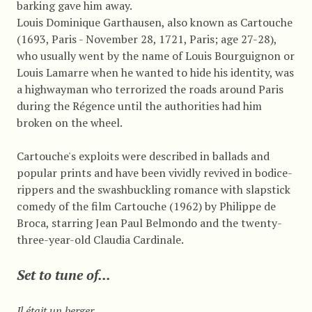
barking gave him away.
Louis Dominique Garthausen, also known as Cartouche
(1693, Paris - November 28, 1721, Paris; age 27-28),
who usually went by the name of Louis Bourguignon or
Louis Lamarre when he wanted to hide his identity, was
a highwayman who terrorized the roads around Paris
during the Régence until the authorities had him
broken on the wheel.
Cartouche's exploits were described in ballads and
popular prints and have been vividly revived in bodice-
rippers and the swashbuckling romance with slapstick
comedy of the film Cartouche (1962) by Philippe de
Broca, starring Jean Paul Belmondo and the twenty-
three-year-old Claudia Cardinale.
Set to tune of...
Il était un berger