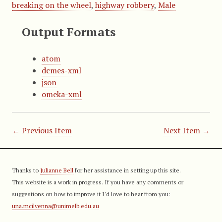
breaking on the wheel
,
highway robbery
,
Male
Output Formats
atom
dcmes-xml
json
omeka-xml
← Previous Item
Next Item →
Thanks to
Julianne Bell
for her assistance in setting up this site.
This website is a work in progress. If you have any comments or
suggestions on how to improve it I'd love to hear from you:
una.mcilvenna@unimelb.edu.au