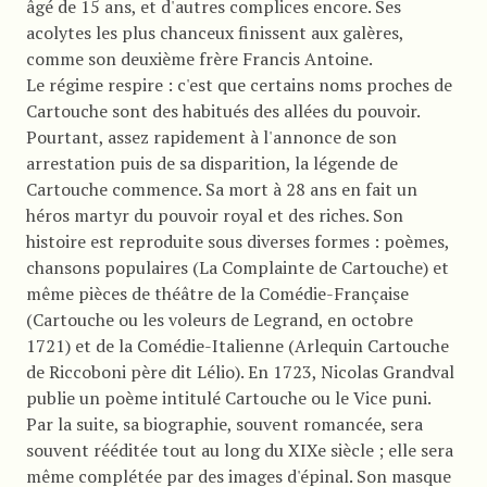
âgé de 15 ans, et d'autres complices encore. Ses
acolytes les plus chanceux finissent aux galères,
comme son deuxième frère Francis Antoine.
Le régime respire : c'est que certains noms proches de
Cartouche sont des habitués des allées du pouvoir.
Pourtant, assez rapidement à l'annonce de son
arrestation puis de sa disparition, la légende de
Cartouche commence. Sa mort à 28 ans en fait un
héros martyr du pouvoir royal et des riches. Son
histoire est reproduite sous diverses formes : poèmes,
chansons populaires (La Complainte de Cartouche) et
même pièces de théâtre de la Comédie-Française
(Cartouche ou les voleurs de Legrand, en octobre
1721) et de la Comédie-Italienne (Arlequin Cartouche
de Riccoboni père dit Lélio). En 1723, Nicolas Grandval
publie un poème intitulé Cartouche ou le Vice puni.
Par la suite, sa biographie, souvent romancée, sera
souvent rééditée tout au long du XIXe siècle ; elle sera
même complétée par des images d'épinal. Son masque