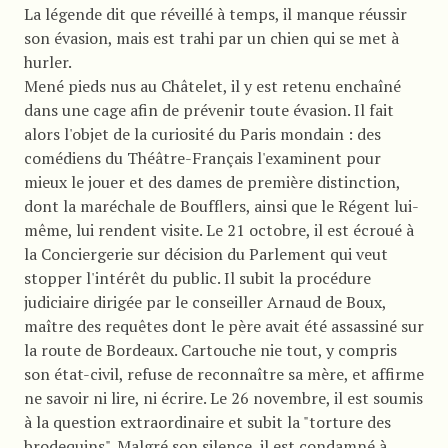
La légende dit que réveillé à temps, il manque réussir
son évasion, mais est trahi par un chien qui se met à
hurler.
Mené pieds nus au Châtelet, il y est retenu enchaîné
dans une cage afin de prévenir toute évasion. Il fait
alors l'objet de la curiosité du Paris mondain : des
comédiens du Théâtre-Français l'examinent pour
mieux le jouer et des dames de première distinction,
dont la maréchale de Boufflers, ainsi que le Régent lui-
même, lui rendent visite. Le 21 octobre, il est écroué à
la Conciergerie sur décision du Parlement qui veut
stopper l'intérêt du public. Il subit la procédure
judiciaire dirigée par le conseiller Arnaud de Boux,
maître des requêtes dont le père avait été assassiné sur
la route de Bordeaux. Cartouche nie tout, y compris
son état-civil, refuse de reconnaître sa mère, et affirme
ne savoir ni lire, ni écrire. Le 26 novembre, il est soumis
à la question extraordinaire et subit la "torture des
brodequins". Malgré son silence, il est condamné à