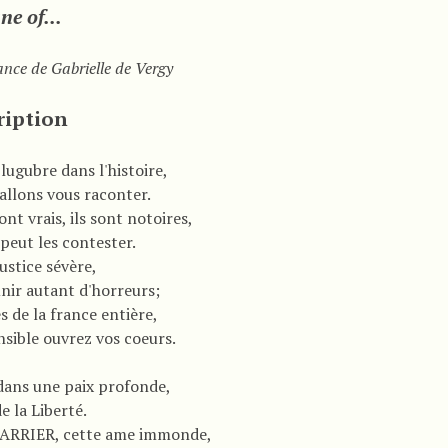
ne of...
nce de Gabrielle de Vergy
ription
lugubre dans l'histoire,
allons vous raconter.
sont vrais, ils sont notoires,
peut les contester.
justice sévère,
nir autant d'horreurs;
 de la france entière,
nsible ouvrez vos coeurs.
ans une paix profonde,
de la Liberté.
CARRIER, cette ame immonde,