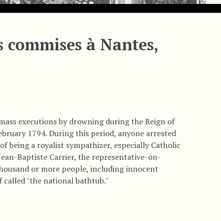
 commises à Nantes,
mass executions by drowning during the Reign of
bruary 1794. During this period, anyone arrested
of being a royalist sympathizer, especially Catholic
Jean-Baptiste Carrier, the representative-on-
 thousand or more people, including innocent
f called "the national bathtub."