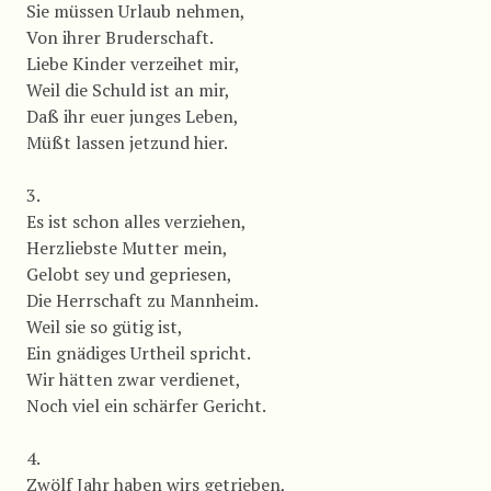
Sie müssen Urlaub nehmen,
Von ihrer Bruderschaft.
Liebe Kinder verzeihet mir,
Weil die Schuld ist an mir,
Daß ihr euer junges Leben,
Müßt lassen jetzund hier.
3.
Es ist schon alles verziehen,
Herzliebste Mutter mein,
Gelobt sey und gepriesen,
Die Herrschaft zu Mannheim.
Weil sie so gütig ist,
Ein gnädiges Urtheil spricht.
Wir hätten zwar verdienet,
Noch viel ein schärfer Gericht.
4.
Zwölf Jahr haben wirs getrieben,