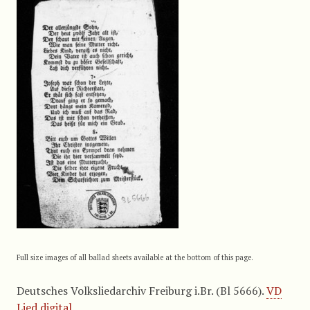
Full size images of all ballad sheets available at the bottom of this page.
Deutsches Volksliedarchiv Freiburg i.Br. (Bl 5666).
VD
Lied digital.