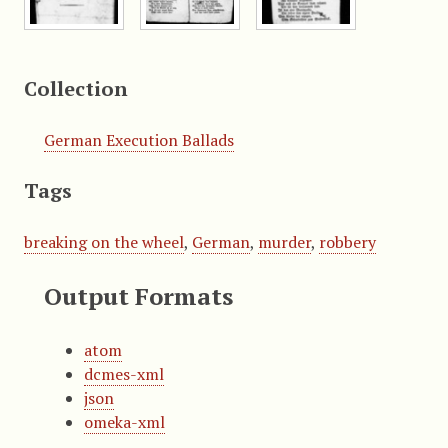
Collection
German Execution Ballads
Tags
breaking on the wheel
,
German
,
murder
,
robbery
Output Formats
atom
dcmes-xml
json
omeka-xml