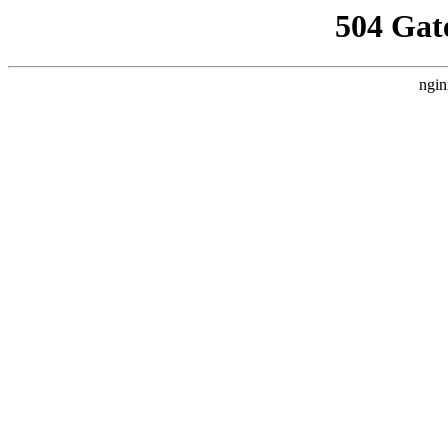
504 Gat
ngin