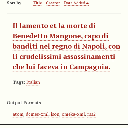
Sort by:
Title
Creator
Date Added
Il lamento et la morte di
Benedetto Mangone, capo di
banditi nel regno di Napoli, con
li crudelissimi assassinamenti
che lui faceva in Campagnia.
Tags:
Italian
Output Formats
atom
,
dcmes-xml
,
json
,
omeka-xml
,
rss2